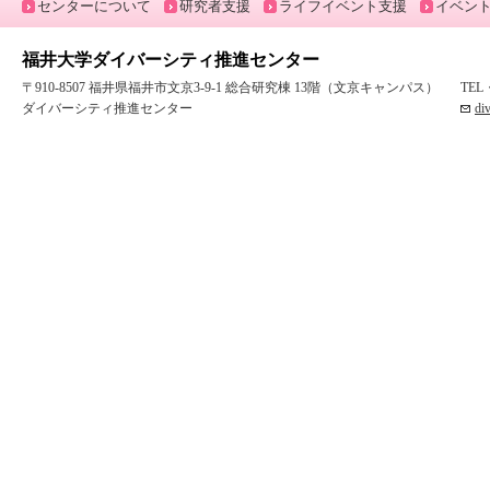
センターについて
研究者支援
ライフイベント支援
イベン
福井大学ダイバーシティ推進センター
〒910-8507 福井県福井市文京3-9-1 総合研究棟 13階（文京キャンパス）
TEL
ダイバーシティ推進センター
di