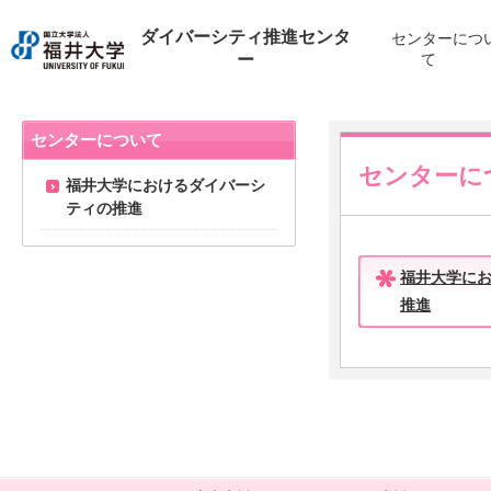
ダイバーシティ推進センタ
センターにつ
ー
て
センターについて
センターに
福井大学におけるダイバーシ
ティの推進
福井大学に
推進