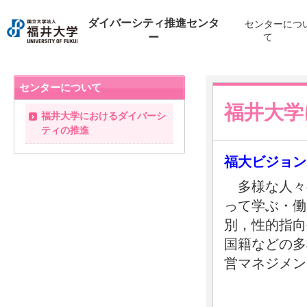
ダイバーシティ推進センタ
センターにつ
ー
て
センターについて
福井大学
福井大学におけるダイバーシ
ティの推進
福大ビジョン
多様な人々
って学ぶ・働
別，性的指向
国籍などの多
営マネジメン