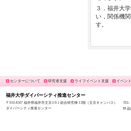
３．福井大学
い，関係機関
す。
センターについて
研究者支援
ライフイベント支援
イベン
福井大学ダイバーシティ推進センター
〒910-8507 福井県福井市文京3-9-1 総合研究棟 13階（文京キャンパス）
TEL
ダイバーシティ推進センター
di