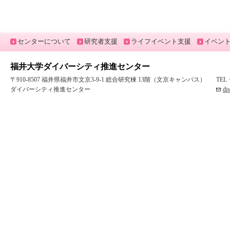
センターについて
研究者支援
ライフイベント支援
イベン
福井大学ダイバーシティ推進センター
〒910-8507 福井県福井市文京3-9-1 総合研究棟 13階（文京キャンパス）
TEL
ダイバーシティ推進センター
di