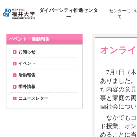
ダイバーシティ推進センタ
センターにつ
ー
て
イベント・活動報告
オンライ
お知らせ
イベント
7月1日（木
活動報告
ありました。
学外情報
た内容の意見
事と家庭の両
ニュースレター
画社会につい
なかでもコ
ド授業、オン
めることに当