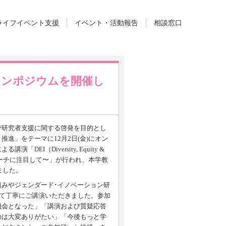
ライフイベント支援
イベント・活動報告
相談窓口
シンポジウムを開催し
研究者支援に関する啓発を目的とし
進」をテーマに12月2日(金)にオン
I（Diversity, Equity &
プローチに注目して〜」が行われ、本学教
ました。
みやジェンダード･イノベーション研
えて丁寧にご講演いただきました。参加
機会となった」「講演および質疑応答
のは大変ありがたい」「今後もっと学