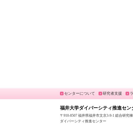
センターについて
研究者支援
福井大学ダイバーシティ推進セン
〒910-8507 福井県福井市文京3-9-1 総合研
ダイバーシティ推進センター