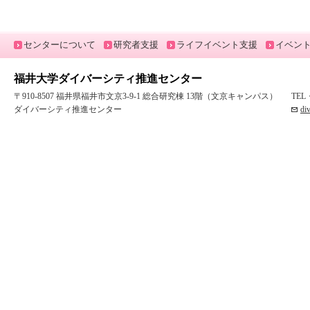
センターについて
研究者支援
ライフイベント支援
イベン
福井大学ダイバーシティ推進センター
〒910-8507 福井県福井市文京3-9-1 総合研究棟 13階（文京キャンパス）
TEL
ダイバーシティ推進センター
di