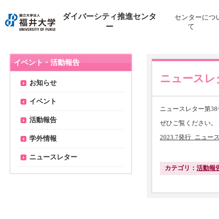
ダイバーシティ推進センタ
センターにつ
ー
て
イベント・活動報告
ニュースレ
お知らせ
イベント
ニュースレター第3
活動報告
ぜひご覧ください。
2023.7発行_ニュ
学外情報
ニュースレター
カテゴリ：
活動報