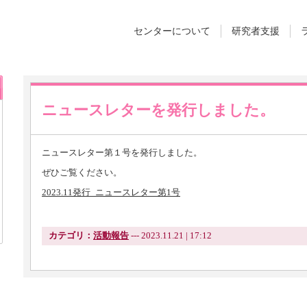
センターについて
研究者支援
ニュースレターを発行しました。
ニュースレター第１号を発行しました。
ぜひご覧ください。
2023.11発行_ニュースレター第1号
カテゴリ：
活動報告
--- 2023.11.21 | 17:12