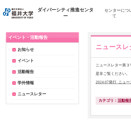
ダイバーシティ推進センタ
センターにつ
ー
て
イベント・活動報告
ニュースレ
お知らせ
イベント
ニュースレター第３
活動報告
是非ご覧ください。
2024.07発行_ニ
学外情報
ニュースレター
カテゴリ：
活動報