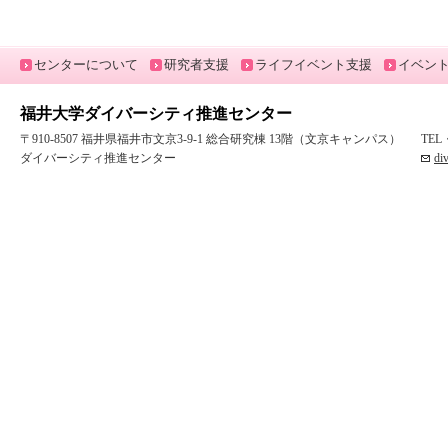
センターについて
研究者支援
ライフイベント支援
イベン
福井大学ダイバーシティ推進センター
〒910-8507 福井県福井市文京3-9-1 総合研究棟 13階（文京キャンパス）
TEL
ダイバーシティ推進センター
di