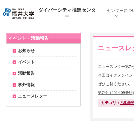
ダイバーシティ推進センタ
センターにつ
ー
て
イベント・活動報告
ニュースレ
お知らせ
イベント
ニュースレター第7
活動報告
今回はイクメンイン
ぜひご覧ください。
学外情報
第7号（
2014.09発行)
ニュースレター
カテゴリ：
活動報