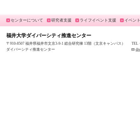
センターについて
研究者支援
ライフイベント支援
イベン
福井大学ダイバーシティ推進センター
〒910-8507 福井県福井市文京3-9-1 総合研究棟 13階（文京キャンパス）
TEL
ダイバーシティ推進センター
di