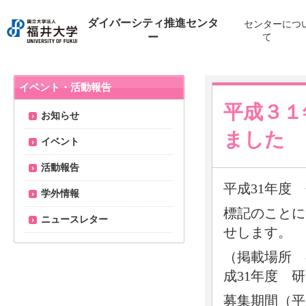
ダイバーシティ推進センタ
センターにつ
ー
て
イベント・活動報告
平成３１
お知らせ
ました
イベント
活動報告
平成31年度
学外情報
標記のことに
ニュースレター
せします。
（掲載場所 
成31年度 
募集期間（平