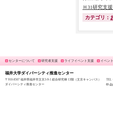
Ｈ31研究支
カテゴリ：
センターについて
研究者支援
ライフイベント支援
イベン
福井大学ダイバーシティ推進センター
〒910-8507 福井県福井市文京3-9-1 総合研究棟 13階（文京キャンパス）
TEL
ダイバーシティ推進センター
di