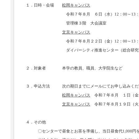
１．日時・会場
松岡キャンパス
令和７年８月 ６日（水）12：00～13：0
管理棟３階 大会議室
文京キャンパス
令和７年８月２２日（金）12：00～13：0
ダイバーシティ推進センター（総合研究棟Ⅰ 
２．対象者 本学の教員、職員、大学院生など
３．申込方法 次の期日までにメールにてお申し込みくだ
松岡キャンパス
令和７年８月 １日（金
文京キャンパス
令和７年８月１９日（火
４．その他
〇センターで昼食とお茶を準備し、当日昼食代1,000円