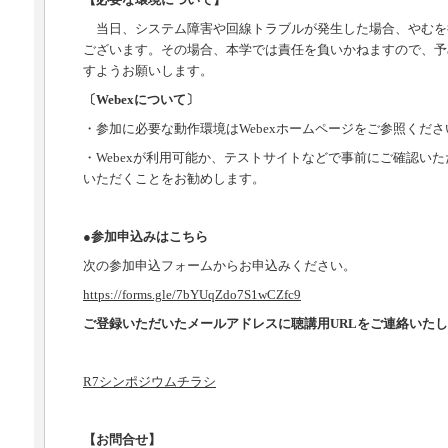
【必要な環境について】
当日、システム障害や回線トラブルが発生した場合、やむを
ございます。その場合、本学では責任を負いかねますので、予
すようお願いします。
〔Webexについて〕
・参加に必要な動作環境はWebexホームページをご参照くださ
・Webexが利用可能か、テストサイトなどで事前にご確認い
いただくことをお勧めします。
●参加申込みはこちら
次の参加申込フォームからお申込みください。
https://forms.gle/7bYUqZdo7S1wCZfc9
ご登録いただいたメールアドレスに聴講用URLをご連絡いた
R7シンポジウムチラシ
【お問合せ】