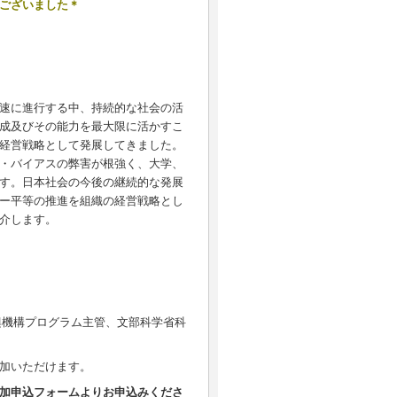
ございました＊
速に進行する中、持続的な社会の活
成及びその能力を最大限に活かすこ
経営戦略として発展してきました。
・バイアスの弊害が根強く、大学、
す。日本社会の今後の継続的な発展
ー平等の推進を組織の経営戦略とし
介します。
興機構プログラム主管、文部科学省科
加いただけます。
加申込フォームよりお申込みくださ