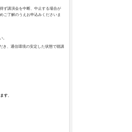
得ず講演会を中断、中止する場合が
めご了解のうえお申込みくださいま
い。
ただき、通信環境の安定した状態で聴講
します
。