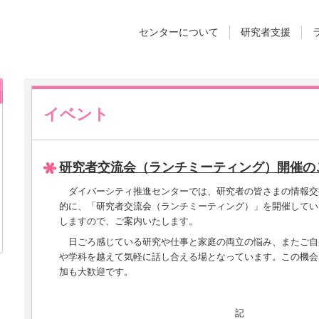
センターについて
研究者支援
イベント
研究者交流会（ランチミーティング）開催の
ダイバーシティ推進センターでは、研究者の皆さまの情報交
的に、「研究者交流会（ランチミーティング）」を開催してい
しますので、ご案内いたします。
日ごろ感じている研究や仕事と家庭の両立の悩み、またご自
や学科を越えて気軽に話し合える場となっています。この機会
加も大歓迎です。
記