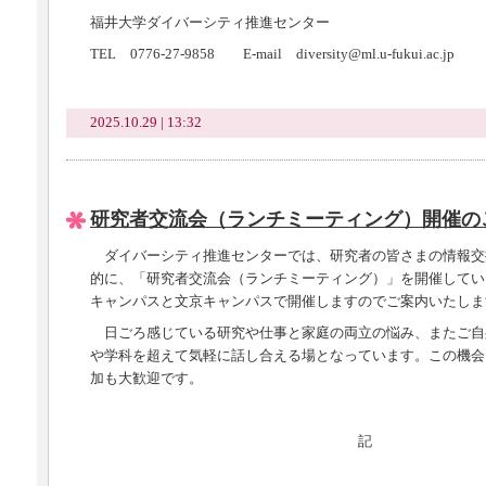
福井大学ダイバーシティ推進センター
TEL 0776-27-9858 E-mail diversity@ml.u-fukui.ac.jp
2025.10.29 | 13:32
研究者交流会（ランチミーティング）開催の
ダイバーシティ推進センターでは、研究者の皆さまの情報交
的に、「研究者交流会（ランチミーティング）」を開催してい
キャンパスと文京キャンパスで開催しますのでご案内いたしま
日ごろ感じている研究や仕事と家庭の両立の悩み、またご自
や学科を超えて気軽に話し合える場となっています。この機会
加も大歓迎です。
記