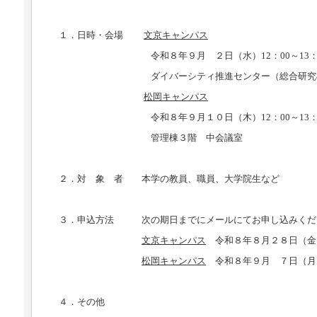
１．日時・会場
文京キャンパス
令和８年９月 ２日（水）12：00～13：0
ダイバーシティ推進センター（総合研究棟Ⅰ 
松岡キャンパス
令和８年９月１０日（木）12：00～13：0
管理棟３階 中会議室
２．対 象 者 本学の教員、職員、大学院生など
３．申込方法 次の期日までにメールにてお申し込みくだ
文京キャンパス
令和８年８月２８日（金
松岡キャンパス
令和８年９月 ７日（月
４．その他