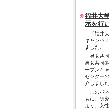
福井大学
示を行
「福井大学
キャンパ
ました。
男女共同
男女共同
ープンキ
センター
介しまし
このパネ
もに、研
より、女