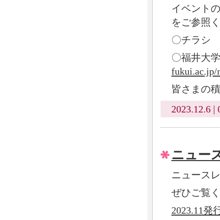
イベント
をご参照
〇
〇福井大
fukui.ac.jp
皆さまの
2023.12.6 | 
ニュー
ニュース
ぜひご覧
2023.1