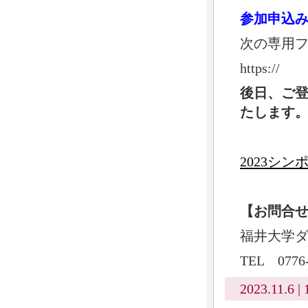
参加申込
次の専用
https://
後日、ご登
たします
2023シ
【お問合
福井大学
TEL 0776-
2023.11.6 | 