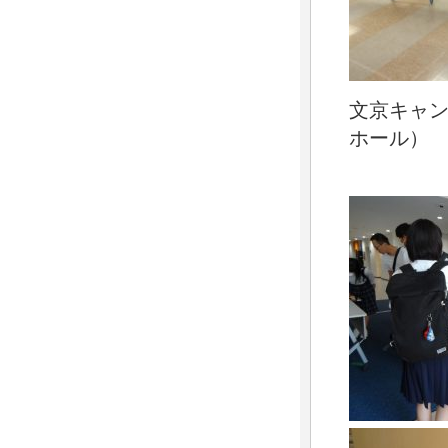
文京キャ
ホール）