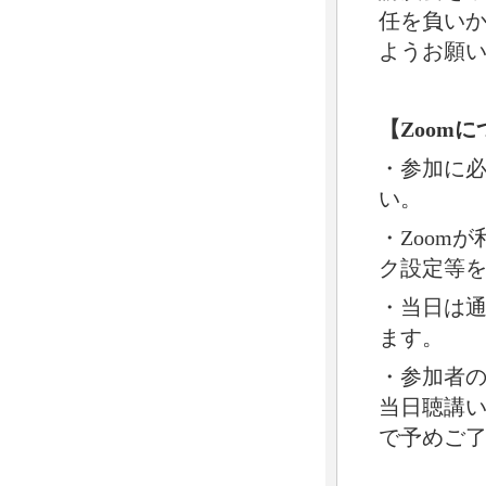
任を負い
ようお願
【Zoom
・参加に必
い。
・Zoom
ク設定等
・当日は
ます。
・参加者の
当日聴講
で予めご