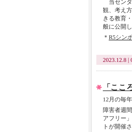
当センタ
観、考え
きる教育
般に公開
＊
R5シン
2023.12.8 | 
「ここ
12月の毎
障害者週間
アフリー
トが開催