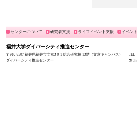
センターについて
研究者支援
ライフイベント支援
イベン
福井大学ダイバーシティ推進センター
〒910-8507 福井県福井市文京3-9-1 総合研究棟 13階（文京キャンパス）
TEL
ダイバーシティ推進センター
di